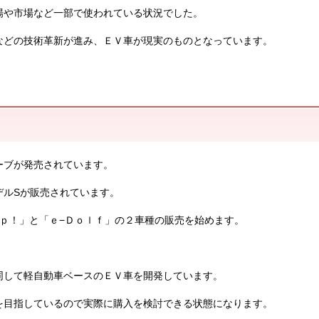
場や市場など一部で使われている状況でした。
などの技術革新が進み、ＥＶ車が現実のものとなっています。
ーブが発売されています。
デルSが販売されています。
ｐ！」と「ｅ−Ｄｏｌｆ」の２車種の販売を始めます。
同して軽自動車ベースのＥＶ車を開発しています。
を目指しているので実際に購入を検討できる状態になります。