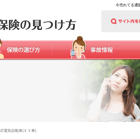
今売れてる通
式電気自動車(ＥＶ車)