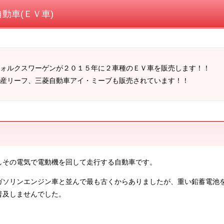
動車(ＥＶ車)
ォルクスワーゲンが２０１５年に２車種のＥＶ車を販売します！！
産リーフ、三菱自動車アイ・ミーブも販売されています！！
しその電気で電動機を回して走行する自動車です。
ガソリンエンジン車と並んで最も古くからありましたが、重い鉛蓄電池
普及しませんでした。