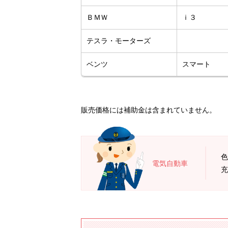
ＢＭＷ
ｉ３
テスラ・モーターズ
ベンツ
スマート
販売価格には補助金は含まれていません。
色
電気自動車
充