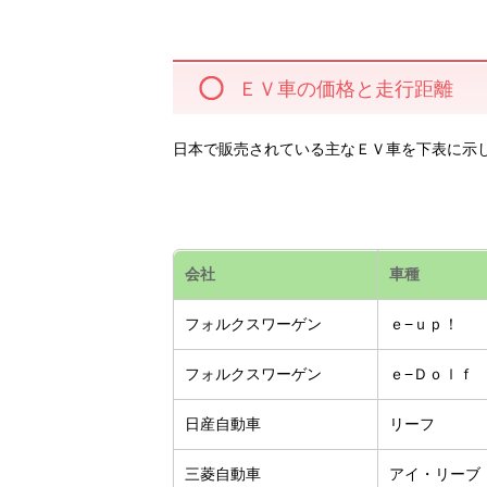
ＥＶ車の価格と走行距離
日本で販売されている主なＥＶ車を下表に示
会社
車種
フォルクスワーゲン
ｅ−ｕｐ！
フォルクスワーゲン
ｅ−Ｄｏｌｆ
日産自動車
リーフ
三菱自動車
アイ・リーブ