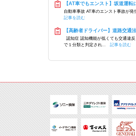
【AT車でもエンスト】坂道運転
自動車事故 AT車のエンスト事故が発
記事を読む
【高齢者ドライバー】道路交通
認知症 認知機能が低くても交通違反
で１分類と判定され...
記事を読む