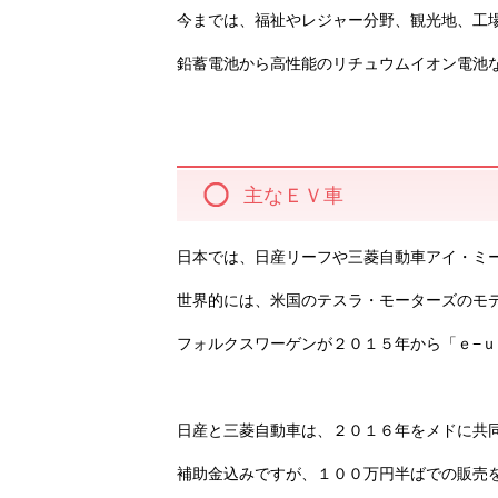
今までは、福祉やレジャー分野、観光地、工
鉛蓄電池から高性能のリチュウムイオン電池
主なＥＶ車
日本では、日産リーフや三菱自動車アイ・ミ
世界的には、米国のテスラ・モーターズのモ
フォルクスワーゲンが２０１５年から「ｅ−ｕ
日産と三菱自動車は、２０１６年をメドに共
補助金込みですが、１００万円半ばでの販売