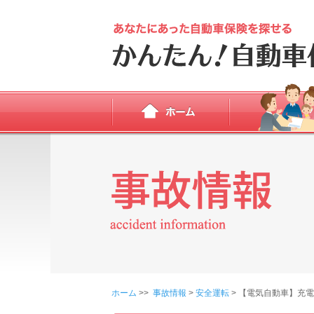
ホーム
>>
事故情報
>
安全運転
> 【電気自動車】充電