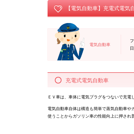
【電気自動車】充電式電気自
フ
電気自動車
日
充電式電気自動車
ＥＶ車は、車体に電気プラグをつないで充電
電気自動車自体は構造も簡単で蒸気自動車や
使うことからガソリン車の性能向上に押され