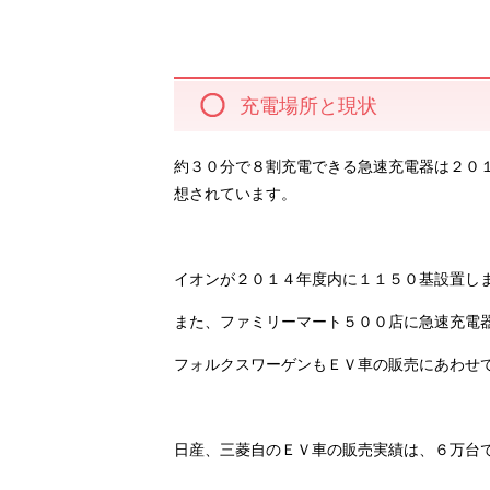
充電場所と現状
約３０分で８割充電できる急速充電器は２０
想されています。
イオンが２０１４年度内に１１５０基設置し
また、ファミリーマート５００店に急速充電
フォルクスワーゲンもＥＶ車の販売にあわせ
日産、三菱自のＥＶ車の販売実績は、６万台