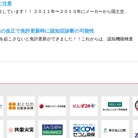
に注意
生しています！！ ２０１１年〜２０１３年にメーカーから国土交...
法の改正で免許更新時に認知症診断の可能性
を起こさないと免許更新ができました！！これからは、認知機能検査