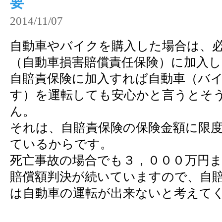
要
2014/11/07
自動車やバイクを購入した場合は、
（自動車損害賠償責任保険）に加入
自賠責保険に加入すれば自動車（バ
す）を運転しても安心かと言うとそ
ん。
それは、自賠責保険の保険金額に限
ているからです。
死亡事故の場合でも３，０００万円
賠償額判決が続いていますので、自
は自動車の運転が出来ないと考えて