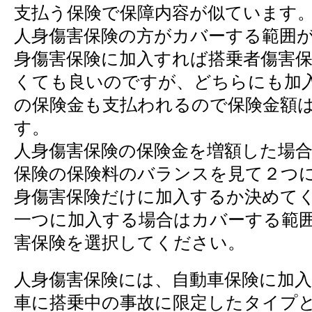
支払う保険で保障内容が似ています
人身傷害保険の方がカバーする範囲
身傷害保険に加入すれば搭乗者傷害
くても良いのですが、どちらにも加
の保険金も支払われるので保険金額
す。
人身傷害保険の保険金を増額した場
保険の保険料のバランスを見て２つ
身傷害保険だけに加入するか決めて
一つに加入する場合はカバーする範
害保険を選択してください。
人身傷害保険には、自動車保険に加
車に搭乗中の事故に限定したタイプ