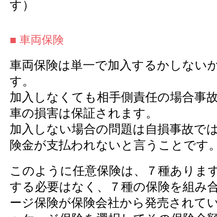
す）
■ 車両保険
車両保険は単一で加入するかしない
す。
加入しなくても相手側責任の場合事
車の損害は保証されます。
加入しない場合の問題は自損事故で
険金が支払われないと言うことです
このように任意保険は、７種ありま
する必要はなく、７種の保険を組み
ージ保険が保険会社から発売されて