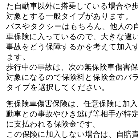
た自動車以外に搭乗している場合や
対象とする一般タイプがあります。
バスやタクシーはもちろん、他人の
車保険に入っているので、大きな違
事故をどう保障するかを考えて加入
ます。
歩行中の事故は、次の無保険車傷害
対象になるので保険料と保険金のバ
タイプを選択してください。
無保険車傷害保険は、任意保険に加
動車との事故やひき逃げ等相手が特
に支払われる保険金です。
この保険に加入しない場合は、自賠