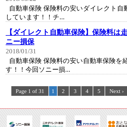
自動車保険 保険料の安いダイレクト自
しています！！チ...
【ダイレクト自動車保険】保険料は
ニー損保
2018/01/31
自動車保険 保険料の安い自動車保険を
す！！今回ソニー損...
Page 1 of 31
1
2
3
4
5
Next ›