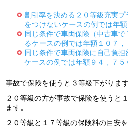
割引率を決める２０等級充実プ
をつけないケースの例では年額
同じ条件で車両保険（中古車で
るケースの例では年額１０７，
同じ条件で車両保険に自己負担
ケースの例では年額９４，７５
事故で保険を使うと３等級下がりま
２０等級の方が事故で保険を使うと
ます。
２０等級と１７等級の保険料の目安