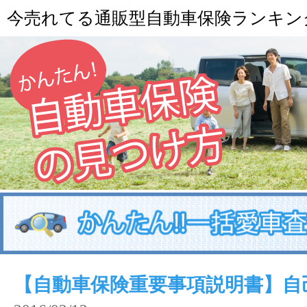
今売れてる通販型自動車保険ランキン
【自動車保険重要事項説明書】自