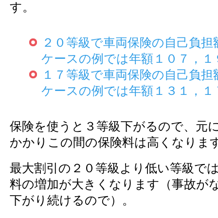
す。
２０等級で車両保険の自己負担
ケースの例では年額１０７，１
１７等級で車両保険の自己負担
ケースの例では年額１３１，１
保険を使うと３等級下がるので、元
かかりこの間の保険料は高くなりま
最大割引の２０等級より低い等級で
料の増加が大きくなります（事故が
下がり続けるので）。