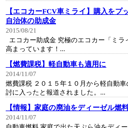
【エコカーFCV車ミライ】購入をプ
自治体の助成金
2015/08/21
エコカー助成金 究極のエコカー「ミラ
高まっています！...
【燃費課税】軽自動車も適用に
2014/11/07
燃費課税 ２０１５年１０月から軽自動車
討に入ったと報道されました。...
【情報】家庭の廃油をディーゼル燃
2014/11/07
自動車燃料 家庭で出た天ぷら油をディ