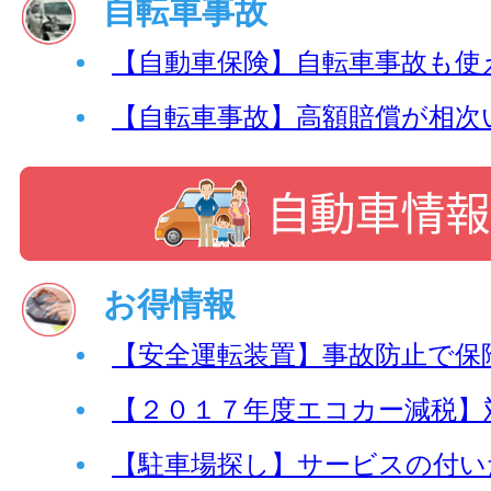
自転車事故
【自動車保険】自転車事故も使
【自転車事故】高額賠償が相次
お得情報
【安全運転装置】事故防止で保
【２０１７年度エコカー減税】
【駐車場探し】サービスの付い