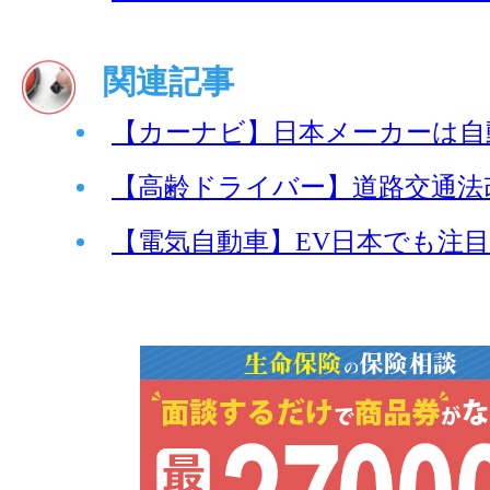
関連記事
【カーナビ】日本メーカーは自
【高齢ドライバー】道路交通法
【電気自動車】EV日本でも注目