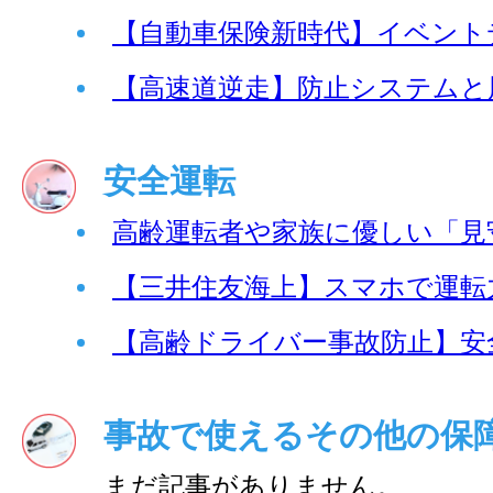
【自動車保険新時代】イベント
【高速道逆走】防止システムと
安全運転
高齢運転者や家族に優しい「見
【三井住友海上】スマホで運転
【高齢ドライバー事故防止】安
事故で使えるその他の保
まだ記事がありません。